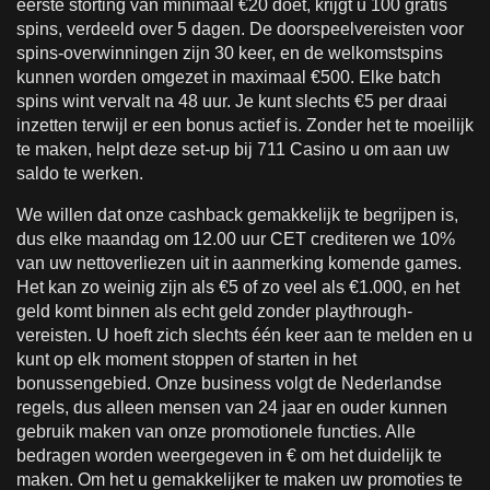
eerste storting van minimaal €20 doet, krijgt u 100 gratis
spins, verdeeld over 5 dagen. De doorspeelvereisten voor
spins-overwinningen zijn 30 keer, en de welkomstspins
kunnen worden omgezet in maximaal €500. Elke batch
spins wint vervalt na 48 uur. Je kunt slechts €5 per draai
inzetten terwijl er een bonus actief is. Zonder het te moeilijk
te maken, helpt deze set-up bij 711 Casino u om aan uw
saldo te werken.
We willen dat onze cashback gemakkelijk te begrijpen is,
dus elke maandag om 12.00 uur CET crediteren we 10%
van uw nettoverliezen uit in aanmerking komende games.
Het kan zo weinig zijn als €5 of zo veel als €1.000, en het
geld komt binnen als echt geld zonder playthrough-
vereisten. U hoeft zich slechts één keer aan te melden en u
kunt op elk moment stoppen of starten in het
bonussengebied. Onze business volgt de Nederlandse
regels, dus alleen mensen van 24 jaar en ouder kunnen
gebruik maken van onze promotionele functies. Alle
bedragen worden weergegeven in € om het duidelijk te
maken. Om het u gemakkelijker te maken uw promoties te