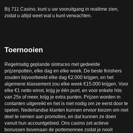
Bij 711 Casino, kunt u uw vooruitgang in realtime zien,
zodat u altijd weet wat u kunt verwachten.
Toernooien
Regelmatig geplande slotraces met gedeelde
prijzenpotten, elke dag en elke week. De beste finishers
zouden bijvoorbeeld elke dag €2.000 krijgen, en het
algemene klassement zou elke week €15.000 krijgen. Voor
elke €1 netto winst, krijg je één punt, en voor enkele hits
van 25x of meer, krijg je extra punten. Prijzen worden in
contanten uitgereikt en het is niet nodig om ze eerst door te
spelen. Nederlandse klanten kunnen ervoor kiezen om niet
deel te nemen aan promoties, en dat kunnen ze doen
vanuit hun accountgebied. Ons casino zet actieve
bonussen bovenaan de portemonnee zodat je nooit