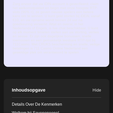
Zorg ervoor dat uw iDIN-account is geverifieerd, claim
het welkomstpakket en begin met onze hoogste RTP-
slots (96% +); ze geven nieuwe spelers een betere
kans om te winnen. U kunt geld storten bij iDEAL vanaf
€10, en uw opname wordt binnen 24 uur na
goedkeuring verwerkt. Altijd en overal, in het
Nederlands of Engels, is live chat beschikbaar. U kunt
op elk moment limieten stellen aan uw storting, verlies
en sessie. Er zijn ook dagelijkse bonussen, snelle
toernooien en een gemakkelijk leesbare RTP-lijst bij
711Casino. Met CRUKS bescherming en snelle, veilige
betalingen is 711 Casino Online Nederland een
geweldige plek om verantwoord te spelen.
Inhoudsopgave
Hide
Details Over De Kenmerken
Welkom bij Sevenoneone!