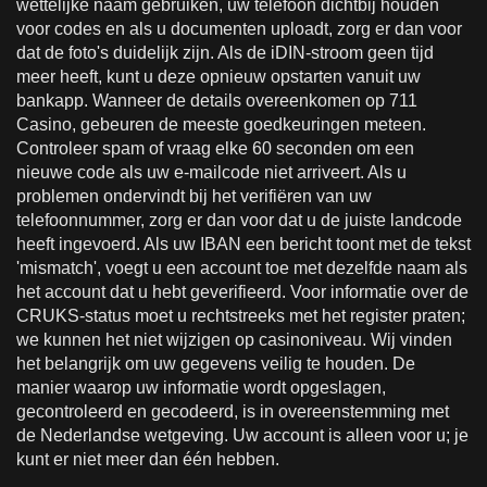
wettelijke naam gebruiken, uw telefoon dichtbij houden
voor codes en als u documenten uploadt, zorg er dan voor
dat de foto's duidelijk zijn. Als de iDIN-stroom geen tijd
meer heeft, kunt u deze opnieuw opstarten vanuit uw
bankapp. Wanneer de details overeenkomen op 711
Casino, gebeuren de meeste goedkeuringen meteen.
Controleer spam of vraag elke 60 seconden om een
nieuwe code als uw e-mailcode niet arriveert. Als u
problemen ondervindt bij het verifiëren van uw
telefoonnummer, zorg er dan voor dat u de juiste landcode
heeft ingevoerd. Als uw IBAN een bericht toont met de tekst
'mismatch', voegt u een account toe met dezelfde naam als
het account dat u hebt geverifieerd. Voor informatie over de
CRUKS-status moet u rechtstreeks met het register praten;
we kunnen het niet wijzigen op casinoniveau. Wij vinden
het belangrijk om uw gegevens veilig te houden. De
manier waarop uw informatie wordt opgeslagen,
gecontroleerd en gecodeerd, is in overeenstemming met
de Nederlandse wetgeving. Uw account is alleen voor u; je
kunt er niet meer dan één hebben.