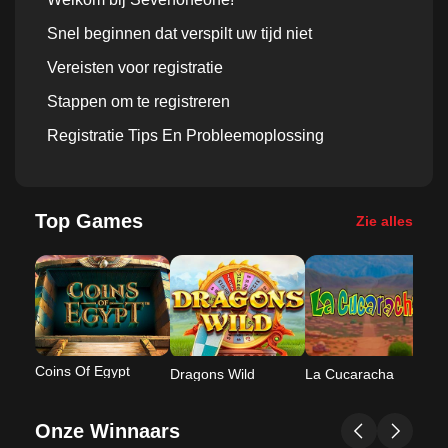
Snel beginnen dat verspilt uw tijd niet
Vereisten voor registratie
Stappen om te registreren
Registratie Tips En Probleemoplossing
Hoe inloggen
Stap-voor-stap Login
Top Games
Zie alles
Inloggen Problemen oplossen
Hoe u uw spellen kiest
Spelaanbevelingen
Bonussen en promoties
Coins Of Egypt
T
Toernooien
Dragons Wild
La Cucaracha
Hoe u promoties kunt claimen en volgen
Onze Winnaars
Hoe u promotiecodes kunt krijgen en gebruiken