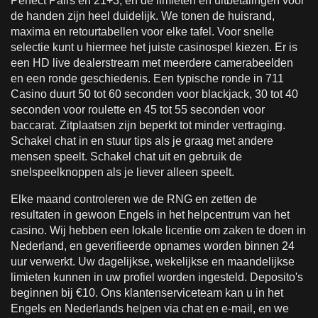
Perfect Pairs en 21+3, en de limieten en uitbetalingen voor
de handen zijn heel duidelijk. We tonen de huisrand,
maxima en retourtabellen voor elke tafel. Voor snelle
selectie kunt u hiermee het juiste casinospel kiezen. Er is
een HD live dealerstream met meerdere camerabeelden
en een ronde geschiedenis. Een typische ronde in 711
Casino duurt 50 tot 60 seconden voor blackjack, 30 tot 40
seconden voor roulette en 45 tot 55 seconden voor
baccarat. Zitplaatsen zijn beperkt tot minder vertraging.
Schakel chat in en stuur tips als je graag met andere
mensen speelt. Schakel chat uit en gebruik de
snelspeelknoppen als je liever alleen speelt.
Elke maand controleren we de RNG en zetten de
resultaten in gewoon Engels in het helpcentrum van het
casino. Wij hebben een lokale licentie om zaken te doen in
Nederland, en geverifieerde opnames worden binnen 24
uur verwerkt. Uw dagelijkse, wekelijkse en maandelijkse
limieten kunnen in uw profiel worden ingesteld. Deposito's
beginnen bij €10. Ons klantenserviceteam kan u in het
Engels en Nederlands helpen via chat en e-mail, en we