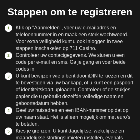
Stappen om te registreren
Klik op "Aanmelden", voer uw e-mailadres en
telefoonnummer in en maak een sterk wachtwoord.
Voor extra veiligheid kunt u ook inloggen in twee
stappen inschakelen op 711 Casino.
Controleer uw contactgegevens. We sturen u een
code per e-mail en sms. Ga je gang en voer beide
codes in.
U kunt bewijzen wie u bent door iDIN te kiezen en dit
te bevestigen via uw bankapp, of u kunt een paspoort
of identiteitskaart uploaden. Controleer of de stukjes
papier die u gebruikt dezelfde volledige naam en
geboortedatum hebben.
Geef uw huisadres en een IBAN-nummer op dat op
uw naam staat. Het is alleen mogelijk om met euro's
te betalen.
Kies je grenzen. U kunt dagelijkse, wekelijkse en
maandelijkse stortingslimieten instellen, evenals