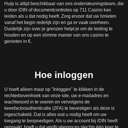
Hulp is altijd beschikbaar van ons ondersteuningsteam, die
u door iDIN of documentcontroles op 711 Casino kan
leiden als u dat nodig heeft. Zorg ervoor dat uw limieten
vanaf het begin redelijk zijn en ga er vaak overheen.
Duidelijk zijn over je grenzen helpt je om de leiding te
houden en op een slimme manier van ons casino te
genieten in €.
Hoe inloggen
U hoeft alleen maar op "Inloggen" te klikken in de
rechterbovenhoek van onze site, uw e-mailadres en
wachtwoord in te voeren en vervolgens de
tweefactorauthenticatie (2FA) te bevestigen als deze is
ingeschakeld. Dat is alles wat u nodig heeft om uw
toegang te bespoedigen. Als u uw account bij iDIN heeft
gemaakt, hoeft u dat verificatieproces slechts één keer te