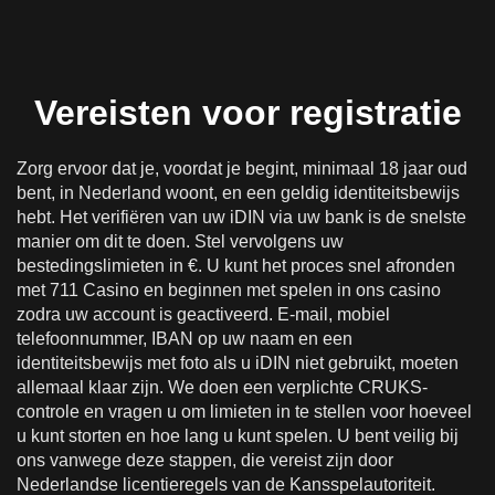
Vereisten voor registratie
Zorg ervoor dat je, voordat je begint, minimaal 18 jaar oud
bent, in Nederland woont, en een geldig identiteitsbewijs
hebt. Het verifiëren van uw iDIN via uw bank is de snelste
manier om dit te doen. Stel vervolgens uw
bestedingslimieten in €. U kunt het proces snel afronden
met 711 Casino en beginnen met spelen in ons casino
zodra uw account is geactiveerd. E-mail, mobiel
telefoonnummer, IBAN op uw naam en een
identiteitsbewijs met foto als u iDIN niet gebruikt, moeten
allemaal klaar zijn. We doen een verplichte CRUKS-
controle en vragen u om limieten in te stellen voor hoeveel
u kunt storten en hoe lang u kunt spelen. U bent veilig bij
ons vanwege deze stappen, die vereist zijn door
Nederlandse licentieregels van de Kansspelautoriteit.