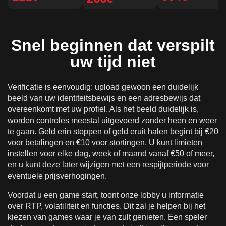
Snel beginnen dat verspilt
uw tijd niet
Verificatie is eenvoudig: upload gewoon een duidelijk
beeld van uw identiteitsbewijs en een adresbewijs dat
overeenkomt met uw profiel. Als het beeld duidelijk is,
worden controles meestal uitgevoerd zonder heen en weer
te gaan. Geld erin stoppen of geld eruit halen begint bij €20
voor betalingen en €10 voor stortingen. U kunt limieten
instellen voor elke dag, week of maand vanaf €50 of meer,
en u kunt deze later wijzigen met een respijtperiode voor
eventuele prijsverhogingen.
Voordat u een game start, toont onze lobby u informatie
over RTP, volatiliteit en functies. Dit zal je helpen bij het
kiezen van games waar je van zult genieten. Een speler