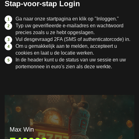
Stap-voor-stap Login
Ga naar onze startpagina en klik op "Inloggen."
Typ uw geverifieerde e-mailadres en wachtwoord
precies zoals u ze hebt opgeslagen.
Vul desgevraagd 2FA (SMS of authenticatorcode) in.
Om u gemakkelijk aan te melden, accepteert u
cookies en laat u de locatie werken.
In de header kunt u de status van uw sessie en uw
portemonnee in euro's zien als deze werkte.
Max Win