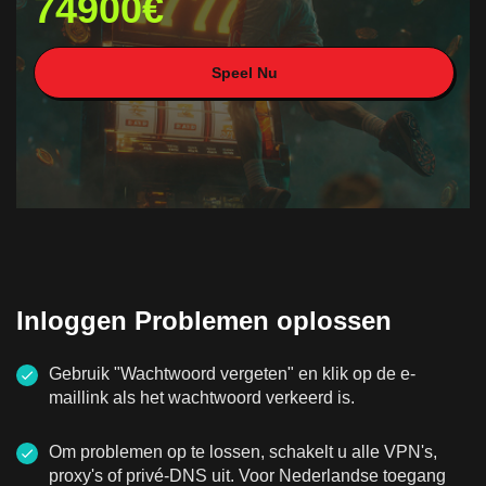
74900€
Speel Nu
Inloggen Problemen oplossen
Gebruik "Wachtwoord vergeten" en klik op de e-
maillink als het wachtwoord verkeerd is.
Om problemen op te lossen, schakelt u alle VPN's,
proxy's of privé-DNS uit. Voor Nederlandse toegang