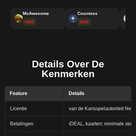
Hoe u een code gebruikt
McAwesome
Countess
G
Mobiele app: speel op Android, Ios en meer!
458€
336€
Gemakkelijk op te zetten
Vip-programma
Vip-niveaus en basisvoordelen
Beveiliging: veilige betalingen en
Details Over De
spelersbescherming
Kenmerken
Responsible Gaming
Persoonlijke limieten en risicobeheersing
Feature
Details
Tips voor een soepele ervaring
Account Setup
Licentie
van de Kansspelautoriteit Ned
Snelle uitbetalingen
Betalingen
iDEAL, kaarten; minimale stor
Bonussen en spelselectie