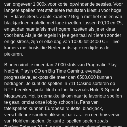
van ongeveer 1.000x voor korte, opwindende sessies. Voor
langere spellen met stabielere resultaten kiest u voor hoge
RTP-klassiekers. Zoals kaarten? Begin met het spelen van
blackjack en roulette met lage inzetten, tussen €0,10 en €5,
en ga dan naar tafels met hogere inzetten als je er klaar
voor bent. Als je de regels in je eigen taal wilt leren zonder
enige stress, zijn er elke dag van 10:00 tot 04:00 CET live
kamers met hosts die Nederlands spreken tijdens de
piekuren.
Binnen vind je meer dan 2.000 slots van Pragmatic Play,
NetEnt, Play'n GO en Big Time Gaming, evenals
progressieve jackpots die meer dan €500.000 kunnen
bedragen. Je kunt de spellen in 711 Casino sorteren op
RTP-bereiken, volatiliteit en functies zoals Hold & Spin of
Megaways. Het is gemakkelijk om naar je favoriete spellen
te gaan, omdat onze lobby schoon is. Fans van
tafelspellen kunnen Europese roulette, blackjack,
verschillende soorten bliksem, baccarat en een huisversie
van Hold'em spelen. Je kunt zijspellen spelen zoals